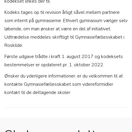
kodekset linkes der til.
Kodeks tages op til revision årligt såvel mellem partnere
som internt på gymnasierne. Ethvert gymnasium vælger selv
løbende, om man ønsker at være en del af initiativet.
Udtrædelse meddeles skriftligt til Gymnasiefællesskabet i
Roskilde.
Første udgave trådte i kraft 1. august 2017 og kodeksets
bestemmelser er opdateret pr. 1. oktober 2022.
Ønsker du yderligere informationer, er du velkommen til at
kontakte Gymnasiefællesskabet som videreformidler
kontakt til de deltagende skoler.