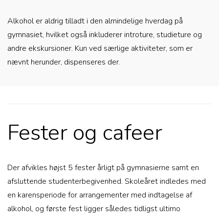
Alkohol er aldrig tilladt i den almindelige hverdag på
gymnasiet, hvilket også inkluderer introture, studieture og
andre ekskursioner. Kun ved særlige aktiviteter, som er
nævnt herunder, dispenseres der.
Fester og cafeer
Der afvikles højst 5 fester årligt på gymnasierne samt en
afsluttende studenterbegivenhed. Skoleåret indledes med
en karensperiode for arrangementer med indtagelse af
alkohol, og første fest ligger således tidligst ultimo