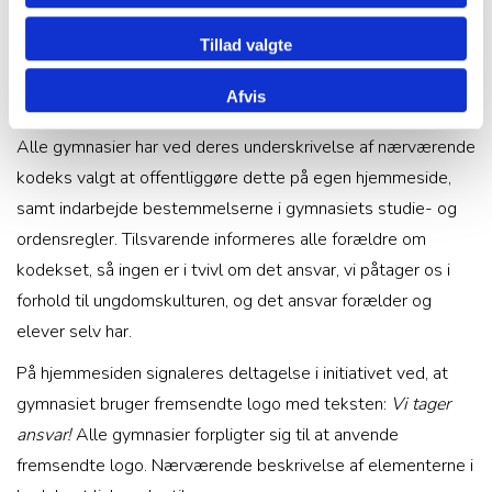
Tillad valgte
Aftalen
Afvis
Alle gymnasier har ved deres underskrivelse af nærværende
kodeks valgt at offentliggøre dette på egen hjemmeside,
samt indarbejde bestemmelserne i gymnasiets studie- og
ordensregler. Tilsvarende informeres alle forældre om
kodekset, så ingen er i tvivl om det ansvar, vi påtager os i
forhold til ungdomskulturen, og det ansvar forælder og
elever selv har.
På hjemmesiden signaleres deltagelse i initiativet ved, at
gymnasiet bruger fremsendte logo med teksten:
Vi tager
ansvar!
Alle gymnasier forpligter sig til at anvende
fremsendte logo. Nærværende beskrivelse af elementerne i