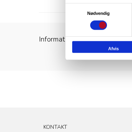
Samtykkevalg
Nødvendig
Information
Afvis
KONTAKT