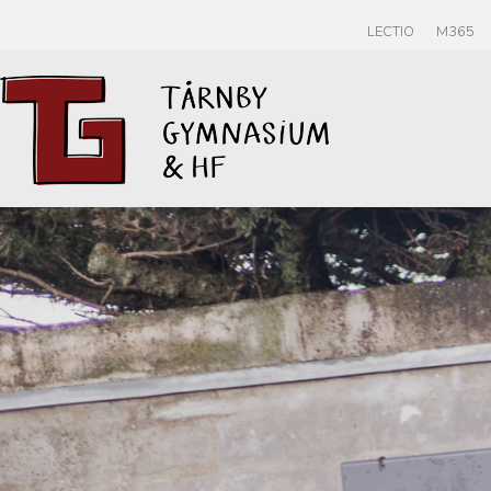
LECTIO
M365