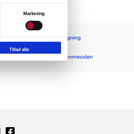
Marketing
Videoovervågning
Tillad alle
Besøgende på hjemmesiden