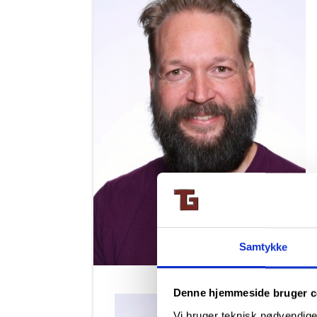
Samtykke
Denne hjemmeside bruger c
Vi bruger teknisk nødvendige