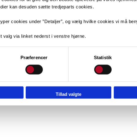
medier kan desuden sætte tredjeparts cookies.
yper cookies under ”Detaljer”, og vælg hvilke cookies vi må ben
t valg via linket nederst i venstre hjørne.
Præferencer
Statistik
Tillad valgte