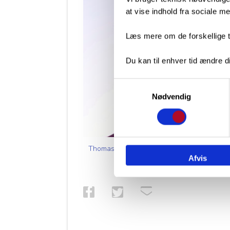
at vise indhold fra sociale 
Læs mere om de forskellige t
Du kan til enhver tid ændre di
Samtykkevalg
Nødvendig
Thomas Hjelm Olesen, TH
Afvis