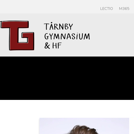
LECTIO
M365