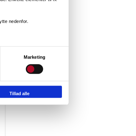
ytte nedenfor.
Marketing
Tillad alle