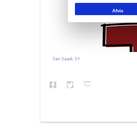
Afvis
Sari Saadi, SY