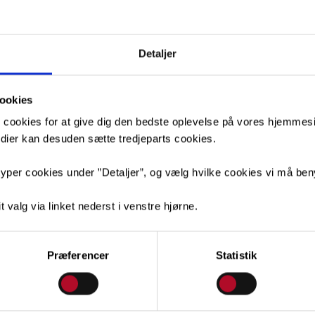
Detaljer
ookies
 cookies for at give dig den bedste oplevelse på vores hjemmesid
medier kan desuden sætte tredjeparts cookies.
yper cookies under ”Detaljer”, og vælg hvilke cookies vi må ben
t valg via linket nederst i venstre hjørne.
Præferencer
Statistik