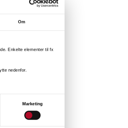
Om
e. Enkelte elementer til fx
ytte nedenfor.
Marketing