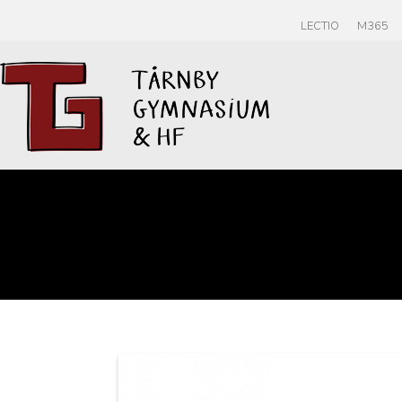
LECTIO
M365