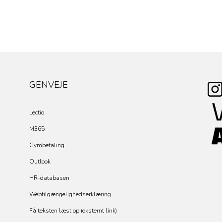
GENVEJE
Lectio
M365
Gymbetaling
Outlook
HR-databasen
Webtilgængelighedserklæring
Få teksten læst op (eksternt link)