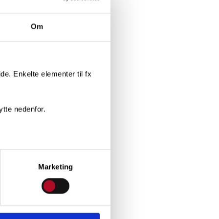
Om
e. Enkelte elementer til fx
ytte nedenfor.
Marketing