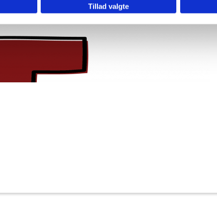
Tillad valgte