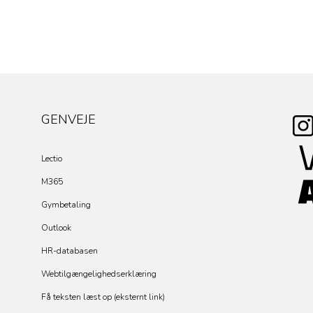
GENVEJE
Lectio
M365
Gymbetaling
Outlook
HR-databasen
Webtilgængelighedserklæring
Få teksten læst op (eksternt link)