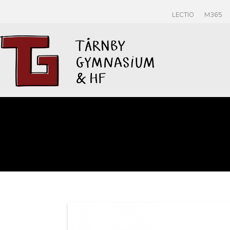
LECTIO
M365