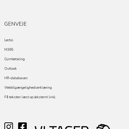
GENVEJE
Lectio
M365
Gymbetaling
Outlook
HR-databasen
Webtilgængelighedserklæring
Få teksten læst op (eksternt link)