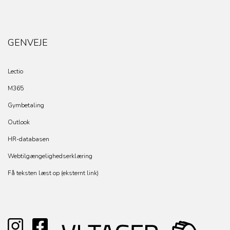
GENVEJE
Lectio
M365
Gymbetaling
Outlook
HR-databasen
Webtilgængelighedserklæring
Få teksten læst op (eksternt link)