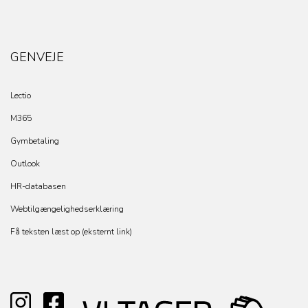
GENVEJE
Lectio
M365
Gymbetaling
Outlook
HR-databasen
Webtilgængelighedserklæring
Få teksten læst op (eksternt link)