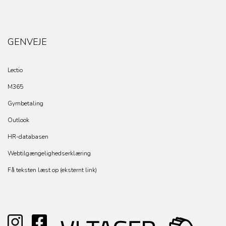
GENVEJE
Lectio
M365
Gymbetaling
Outlook
HR-databasen
Webtilgængelighedserklæring
Få teksten læst op (eksternt link)