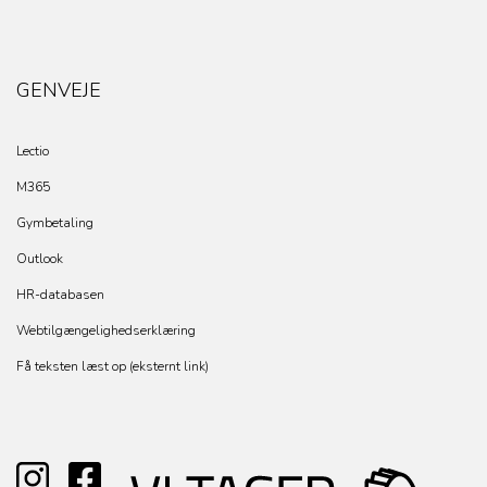
GENVEJE
Lectio
M365
Gymbetaling
Outlook
HR-databasen
Webtilgængelighedserklæring
Få teksten læst op (eksternt link)