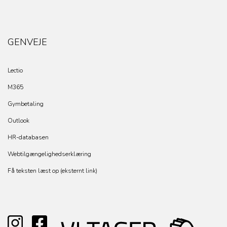
GENVEJE
Lectio
M365
Gymbetaling
Outlook
HR-databasen
Webtilgængelighedserklæring
Få teksten læst op (eksternt link)