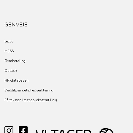
GENVEJE
Lectio
M365
Gymbetaling
Outlook
HR-databasen
Webtilgængelighedserklæring
Få teksten læst op (eksternt link)