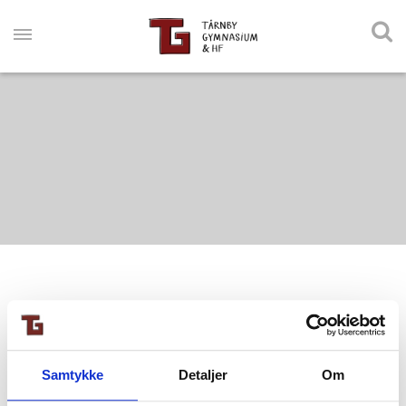
Nothing Found
Samtykke
Detaljer
Om
It seems we can’t find what you’re looking for. Perhaps