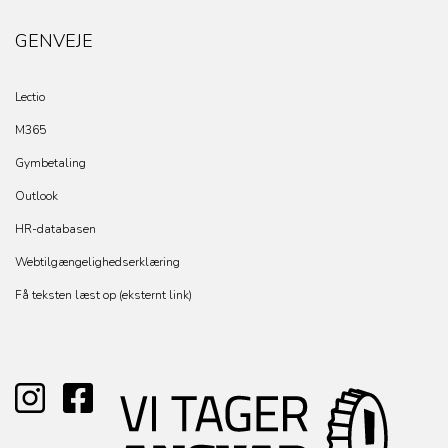
GENVEJE
Lectio
M365
Gymbetaling
Outlook
HR-databasen
Webtilgængelighedserklæring
Få teksten læst op (eksternt link)