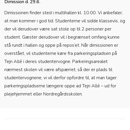
Dimission d. 29.6.
Dimissionen finder sted i multihallen kl. 10.00. Vi anbefaler,
at man kommer i god tid. Studenterne vil sidde klassevis, og
der vil derudover være sat stole op til 2 personer per
student. Gæster derudover vil i begrænset omfang kunne
stå rundt i hallen og oppe på repos’et. Når dimissionen er
overstået, vil studenterne køre fra parkeringspladsen på
Tejn Allé i deres studentervogne. Parkeringsarealet
nærmest skolen vil være afspærret, så der er plads til
studentervognene, vi vil derfor opfordre til, at man tager
parkeringspladserne længere oppe ad Tejn Allé – ud for
plejehjemmet eller Nordregårdsskolen.