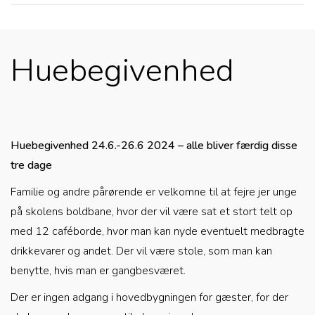
Huebegivenhed
Huebegivenhed
24
.6.-26.6 2024 – alle bliver færdig disse
tre dage
Familie og andre pårørende er velkomne til at fejre jer unge
på skolens boldbane, hvor der vil være sat et stort telt op
med 12 caféborde, hvor man kan nyde eventuelt medbragte
drikkevarer og andet. Der vil være stole, som man kan
benytte, hvis man er gangbesværet.
Der er ingen adgang i hovedbygningen for gæster, for der