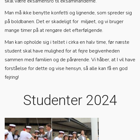
skal være eksamensro til eksaminanderne.
Man må ikke benytte konfetti og lignende, som spreder sig
på boldbanen.
Det er skadeligt for miljøet, og vi bruger
mange timer på at rengøre det efterfølgende.
Man kan opholde sig i teltet i cirka en halv time, før næste
student skal have mulighed for at fejre begivenheden
sammen med familien og de pårørende. Vi håber, at I vil have
forståelse for dette og vise hensyn, så alle kan få en god
fejring!
Studenter 2024