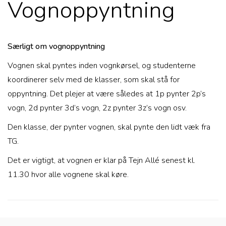
Vognoppyntning
Særligt om vognoppyntning
Vognen skal pyntes inden vognkørsel, og studenterne
koordinerer selv med de klasser, som skal stå for
oppyntning. Det plejer at være således at 1p pynter 2p’s
vogn, 2d pynter 3d’s vogn, 2z pynter 3z’s vogn osv.
Den klasse, der pynter vognen, skal pynte den lidt væk fra
TG.
Det er vigtigt, at vognen er klar på Tejn Allé senest kl.
11.30 hvor alle vognene skal køre.