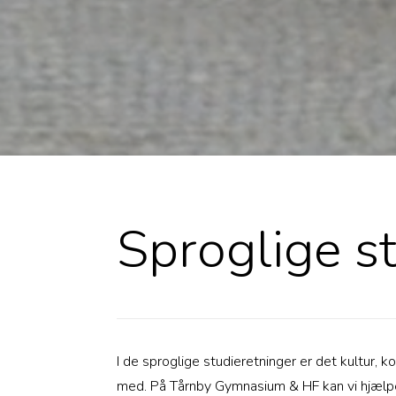
Sproglige s
I de sproglige studieretninger er det kultur,
med. På Tårnby Gymnasium & HF kan vi hjælpe 