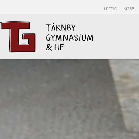
LECTIO
M365