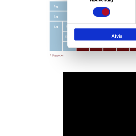
Afvis