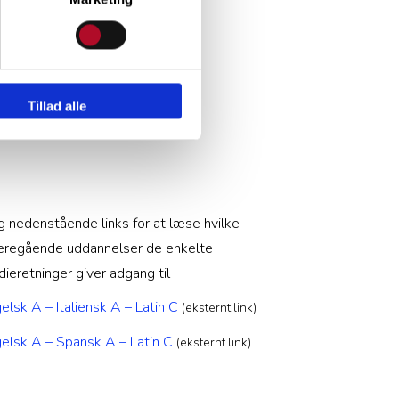
Tillad alle
g nedenstående links for at læse hvilke
eregående uddannelser de enkelte
dieretninger giver adgang til
elsk A – Italiensk A – Latin C
(eksternt link)
elsk A – Spansk A – Latin C
(eksternt link)