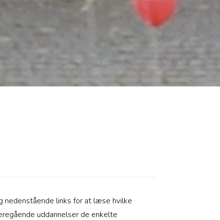
g nedenstående links for at læse hvilke
eregående uddannelser de enkelte