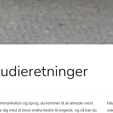
tudieretninger
 kommunikation og sprog, du kommer til at arbejde mest
Føl
dig med at blive endnu bedre til engelsk, og så kan du
vid