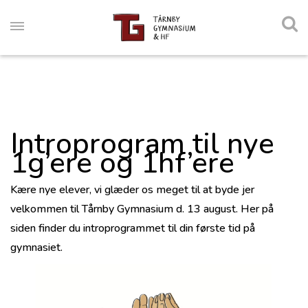
Introprogram til nye
1g’ere og 1hf’ere
Kære nye elever, vi glæder os meget til at byde jer
velkommen til Tårnby Gymnasium d. 13 august. Her på
siden finder du introprogrammet til din første tid på
gymnasiet.